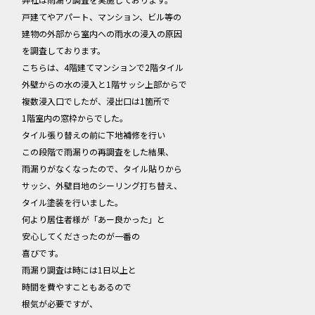
戸建てやアパート、マンション、ビル等の
建物の外部から室内への雨水の浸入の原因
を調査しております。
こちらは、4階建てマンションで2階タイル
外壁からの水の浸入と1階サッシ上部からで
複数浸入口でしたが、浸出口は1箇所で
1階室内の窓枠からでした。
タイル張り替えの前に下地補修を行い
この段階で雨漏りの再調査をした結果、
雨漏りがなくなったので、タイル貼りから
サッシ、外壁目地のシーリング打ち替え、
タイル塗装を行いました。
何より居住者様が「あー良かった」と
安心してくださったのが一番の
喜びです。
雨漏り調査は時には1日以上と
時間を費やすこともあるので
根気が必要ですが、